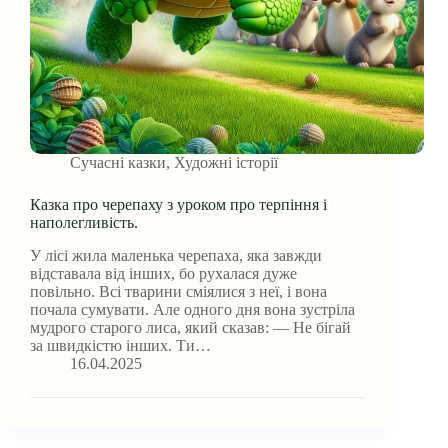
Сучасні казки
,
Художні історії
Казка про черепаху з уроком про терпіння і
наполегливість.
У лісі жила маленька черепаха, яка завжди
відставала від інших, бо рухалася дуже
повільно. Всі тварини сміялися з неї, і вона
почала сумувати. Але одного дня вона зустріла
мудрого старого лиса, який сказав: — Не бігай
за швидкістю інших. Ти…
16.04.2025