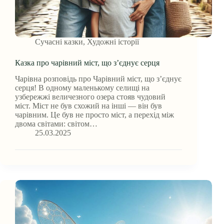
Сучасні казки
,
Художні історії
Казка про чарівний міст, що з’єднує серця
Чарівна розповідь про Чарівний міст, що з’єднує
серця! В одному маленькому селищі на
узбережжі величезного озера стояв чудовий
міст. Міст не був схожий на інші — він був
чарівним. Це був не просто міст, а перехід між
двома світами: світом…
25.03.2025