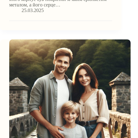
металом, а його серце…
25.03.2025