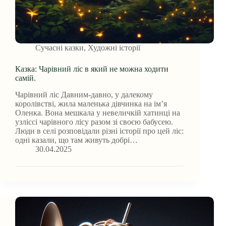
Сучасні казки
,
Художні історії
Казка: Чарівний ліс в який не можна ходити
самій.
Чарівний ліс Давним-давно, у далекому
королівстві, жила маленька дівчинка на ім’я
Оленка. Вона мешкала у невеличкій хатинці на
узліссі чарівного лісу разом зі своєю бабусею.
Люди в селі розповідали різні історії про цей ліс:
одні казали, що там живуть добрі…
30.04.2025