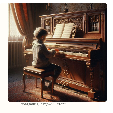
Оповідання
,
Художні історії