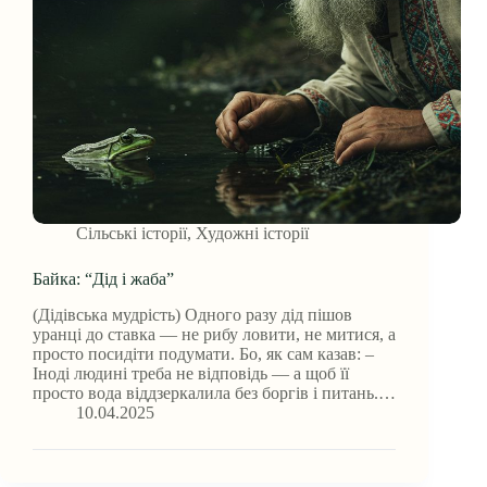
Сільські історії
,
Художні історії
Байка: “Дід і жаба”
(Дідівська мудрість) Одного разу дід пішов
уранці до ставка — не рибу ловити, не митися, а
просто посидіти подумати. Бо, як сам казав: –
Іноді людині треба не відповідь — а щоб її
просто вода віддзеркалила без боргів і питань.…
10.04.2025