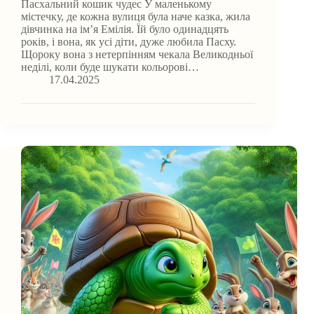
Пасхальний кошик чудес У маленькому
містечку, де кожна вулиця була наче казка, жила
дівчинка на ім’я Емілія. Їй було одинадцять
років, і вона, як усі діти, дуже любила Пасху.
Щороку вона з нетерпінням чекала Великодньої
неділі, коли буде шукати кольорові…
17.04.2025