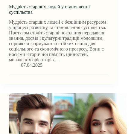
Мудрість старших людей у становленні
суспільства
Мудрість старших людей є безцінним ресурсом
у процесі розвитку та становлення суспільства.
Протягом століть старші покоління передавали
знання, досвід і культурні традиції молодшим,
сприяючи формуванню стійких основ для
соціального та економічного прогресу. Вони є
носіями історичної пам’яті, цінностей,
моральних орієнтирів…
07.04.2025