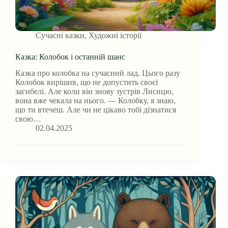
Сучасні казки
,
Художні історії
Казка: Колобок і останній шанс
Казка про колобка на сучасний лад. Цього разу
Колобок вирішив, що не допустить своєї
загибелі. Але коли він знову зустрів Лисицю,
вона вже чекала на нього. — Колобку, я знаю,
що ти втечеш. Але чи не цікаво тобі дізнатися
свою…
02.04.2025