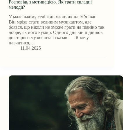
Розповідь з мотивацією. Як грати складні
мелодії?
У маленькому селі жив хлопчик на ім’я Іван.
Він мріяв стати великим музикантом, але
боявся, що ніколи не зможе грати на піаніно так
добре, як його кумир. Одного дня він підійшов
до старого музиканта і сказав: — Я хочу
навчитися,…
11.04.2025