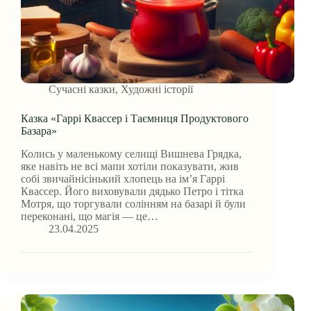
Сучасні казки
,
Художні історії
Казка «Гаррі Квассер і Таємниця Продуктового
Базара»
Колись у маленькому селищі Вишнева Грядка,
яке навіть не всі мапи хотіли показувати, жив
собі звичайнісінький хлопець на ім’я Гаррі
Квассер. Його виховували дядько Петро і тітка
Мотря, що торгували солінням на базарі й були
переконані, що магія — це…
23.04.2025