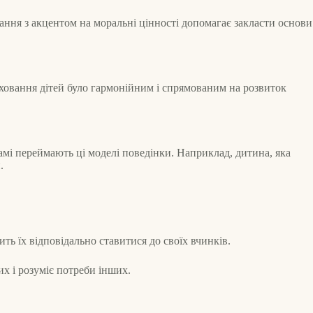
ання з акцентом на моральні цінності допомагає закласти основи
ховання дітей було гармонійним і спрямованим на розвиток
амі переймають ці моделі поведінки. Наприклад, дитина, яка
.
ить їх відповідально ставитися до своїх вчинків.
х і розуміє потреби інших.