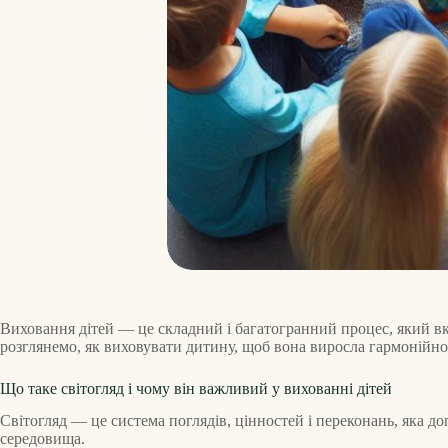
Виховання дітей — це складний і багатогранний процес, який вкл
розглянемо, як виховувати дитину, щоб вона виросла гармонійно
Що таке світогляд і чому він важливий у вихованні дітей
Світогляд — це система поглядів, цінностей і переконань, яка доп
середовища.