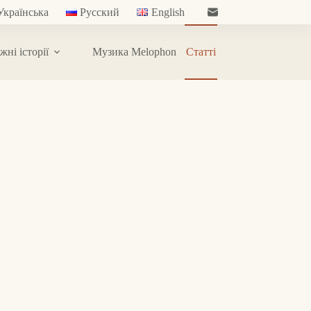
Українська
Русский
English
жні історії
Музика Melophon
Статті