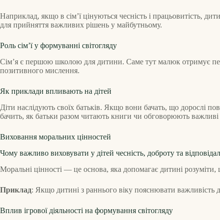
Наприклад, якщо в сім’ї цінуються чесність і працьовитість, д
для прийняття важливих рішень у майбутньому.
Роль сім’ї у формуванні світогляду
Сім’я є першою школою для дитини. Саме тут малюк отримує пер
позитивного мислення.
Як приклади впливають на дітей
Діти наслідують своїх батьків. Якщо вони бачать, що дорослі по
бачить, як батьки разом читають книги чи обговорюють важливі 
Виховання моральних цінностей
Чому важливо виховувати у дітей чесність, доброту та відповідал
Моральні цінності — це основа, яка допомагає дитині розуміти, що
Приклад
: Якщо дитині з раннього віку пояснювати важливість 
Вплив ігрової діяльності на формування світогляду