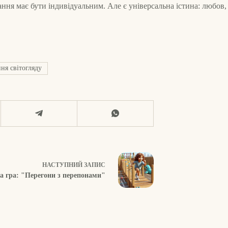
ання має бути індивідуальним. Але є універсальна істина: любов
я світогляду
НАСТУПНИЙ
ЗАПИС
а гра: "Перегони з перепонами"