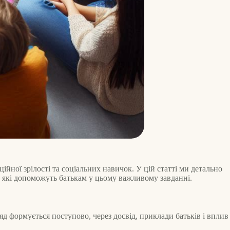
йної зрілості та соціальних навичок. У цій статті ми детально
 які допоможуть батькам у цьому важливому завданні.
ляд формується поступово, через досвід, приклади батьків і вплив