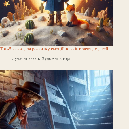
Топ-5 казок для розвитку емоційного інтелекту у дітей
Сучасні казки
,
Художні історії