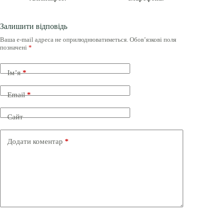
Залишити відповідь
Ваша e-mail адреса не оприлюднюватиметься.
Обов’язкові поля
позначені
*
Ім’я
*
Email
*
Сайт
Додати коментар
*