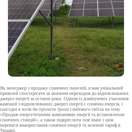
Як менеджер з продажу сонячних панелей, я мав унікальний
привілей спостерігати за значним переходом до відновлюваних
джерел енергії за останні роки. Одним із домінуючих учасників
кампанії з відновлюваних джерел енергії є сонячна енергія, і
сьогодні я хотів би пролити трохи глибокого світла на тему
«Продаж енергетичними компаніями енергії та встановлення
сонячних станцій», а також підкреслити пов’язані з цим
переваги використання сонячної енергії та зелений тариф в
Україні.