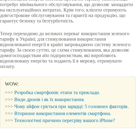
потребує мінімального обслуговування, що дозволяє заощадити
на експлуатаційних витратах. Крім того, клієнти отримують
довгострокове обслуговування та гарантії на продукцію, що
гарантує безпеку та безтурботність.
Тепер переходимо до великих переваг використання зеленого
тарифу в Україні; для стимулювання використання
відновлюваної енергії в країні запроваджено систему зеленого
тарифу. За своєю суттю, це схема стимулювання, яка дозволяє
домогосподарствам або підприємствам, які виробляють
відновлювану енергію та подають її в мережу, отримувати
оплату.
WOW:
>>>
Розробка смартфонів: етапи та приклади.
>>>
Види дронів і як їх використання.
>>>
Чому айфон гріється при зарядці: 5 головних факторів.
>>>
Вторинне використання елементів смартфона.
>>>
Технологічні причини перегріву вашого iPhone?