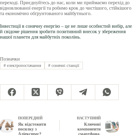
переході. Приєднуйтесь до нас, коли ми приймаємо перехід до
відновлюваної енергії та робимо крок до чистішого, стійкішого
та економічно обґрунтованого майбутнього.
Інвестиції в сонячну енергію – це не лише особистий вибір, але
й свідоме рішення зробити позитивний внесок у збереження
нашої планети для майбутніх поколінь.
Позначки
#
електропостачання
#
сонячні станції
ПОПЕРЕДНІЙ
НАСТУПНИЙ
Як відстежити
Ключові
посилку з
компоненти
Аліекспрес?
смартфона.