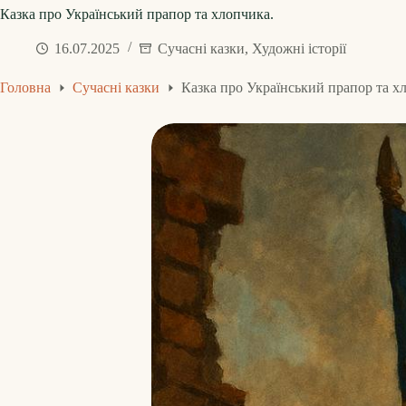
Казка про Український прапор та хлопчика.
16.07.2025
Сучасні казки
,
Художні історії
Головна
Сучасні казки
Казка про Український прапор та х