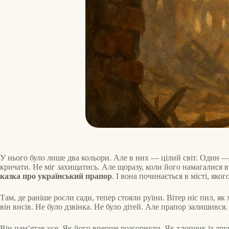
У нього було лише два кольори. Але в них — цілий світ. Один — 
кричати. Не міг захищатись. Але щоразу, коли його намагалися вт
казка про український прапор
. І вона починається в місті, яког
Там, де раніше росли сади, тепер стояли руїни. Вітер ніс пил, як
він висів. Не було дзвінка. Не було дітей. Але прапор залишився.
Він пам’ятав усе. Як його вперше розгорнули. Як хлопчик із друг