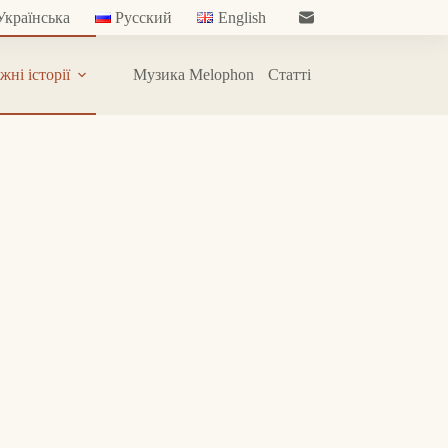
Українська
Русский
English
жні історії
Музика Melophon
Статті