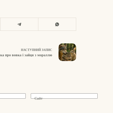
НАСТУПНИЙ
ЗАПИС
ка про вовка і зайця з мораллю
Сайт