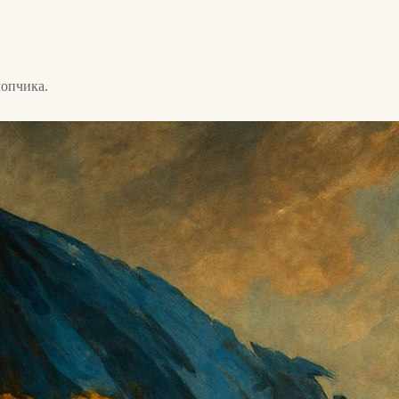
лопчика.