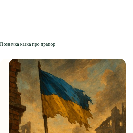
Позначка
казка про прапор