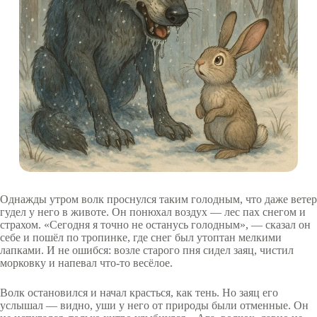
Однажды утром волк проснулся таким голодным, что даже ветер
гудел у него в животе. Он понюхал воздух — лес пах снегом и
страхом. «Сегодня я точно не останусь голодным», — сказал он
себе и пошёл по тропинке, где снег был утоптан мелкими
лапками. И не ошибся: возле старого пня сидел заяц, чистил
морковку и напевал что-то весёлое.
Волк остановился и начал красться, как тень. Но заяц его
услышал — видно, уши у него от природы были отменные. Он