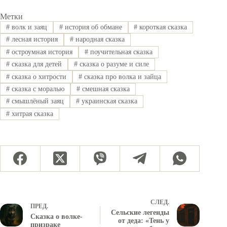
Метки
#
волк и заяц
#
история об обмане
#
короткая сказка
#
лесная история
#
народная сказка
#
остроумная история
#
поучительная сказка
#
сказка для детей
#
сказка о разуме и силе
#
сказка о хитрости
#
сказка про волка и зайца
#
сказка с моралью
#
смешная сказка
#
смышлёный заяц
#
украинская сказка
#
хитрая сказка
СЛЕД.
ПРЕД.
Сельские легенды
Сказка о волке-
от деда: «Тень у
призраке