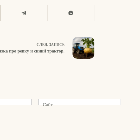
СЛЕД.
ЗАПИСЬ
зка про репку и синий трактор.
Сайт