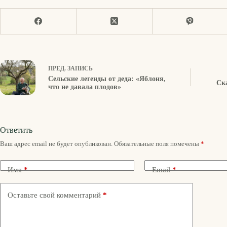
ПРЕД.
ЗАПИСЬ
Сельские легенды от деда: «Яблоня,
Ска
что не давала плодов»
Ответить
Ваш адрес email не будет опубликован.
Обязательные поля помечены
*
Имя
*
Email
*
Оставьте свой комментарий
*