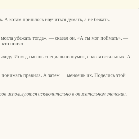
 А котам пришлось научиться думать, а не бежать.
 могла убежать тогда», — сказал он. «А ты мог поймать», —
 кто понял.
выходу. Иногда мышь специально шумит, спасая остальных. А
шь понимать правила. А затем — меняешь их. Поделись этой
ров используются исключительно в описательном значении.