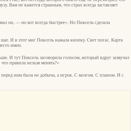
узу. Вам не кажется странным, что страх всегда заставляет
мал он, — но кот всегда быстрее». Но Пиксель сделала
?
 шаг. И в этот миг Пиксель нажала кнопку. Свет погас. Карта
есто имен.
ше. И тут Пиксель заговорила голосом, который вдруг зазвучал
, что правила нельзя менять?»
 перед ним была не добыча, а игрок. С мозгом. С планом. И с