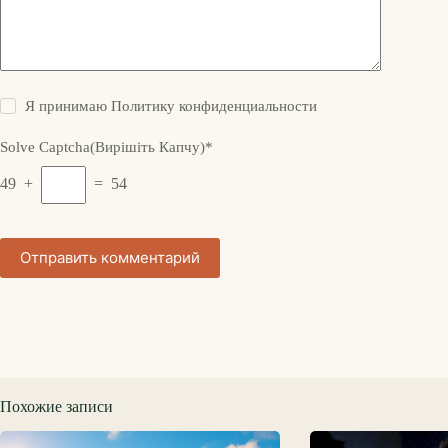
Я принимаю
Политику конфиденциальности
Solve Captcha(Вирішіть Капчу)*
49 +
= 54
Отправить комментарий
Похожие записи