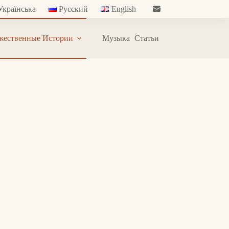
Українська
Русский
English
жественные Истории
Музыка
Статьи