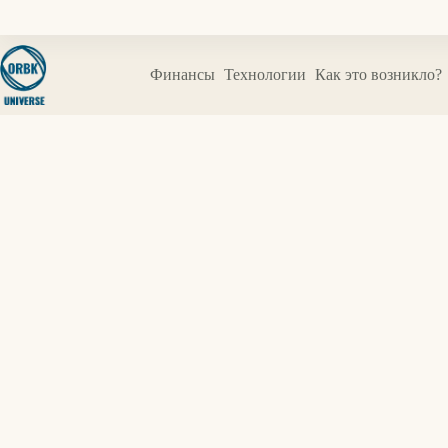
Перейти
к
сути
Финансы
Технологии
Как это возникло?