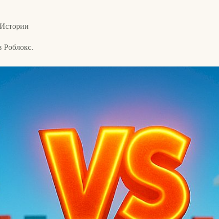
 Истории
в Роблокс.