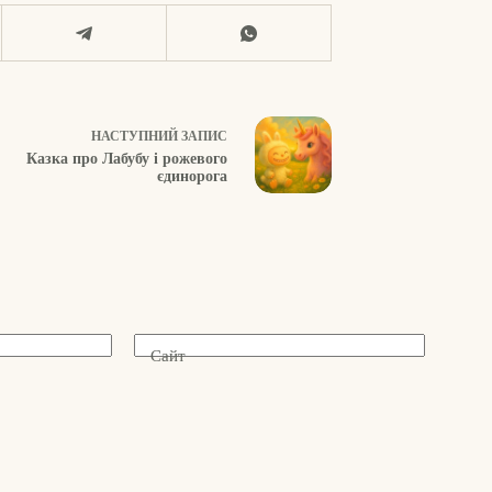
НАСТУПНИЙ
ЗАПИС
Казка про Лабубу і рожевого
єдинорога
Сайт