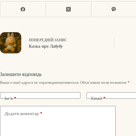
ПОПЕРЕДНІЙ
ЗАПИС
Казка про Лабубу
Залишити відповідь
Ваша e-mail адреса не оприлюднюватиметься.
Обов’язкові поля позначені
*
Ім’я
*
Email
*
Додати коментар
*