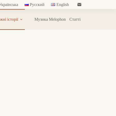
Українська
Русский
English
жні історії
Музика Melophon
Статті