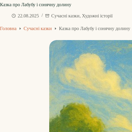
Казка про Лабубу і сонячну долину
22.08.2025
Сучасні казки
,
Художні історії
Головна
Сучасні казки
Казка про Лабубу і сонячну долину