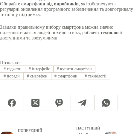
Обирайте
смартфони від виробників
, які забезпечують
регулярні оновлення програмного забезпечення та довготривалу
технічну підтримку.
Завдяки правильному вибору смартфона можна значно
полегшити життя людей похилого віку, роблячи
технології
доступними та зрозумілими.
Позначки
#
гаджети
#
інтерфейс
#
купити смартфон
#
поради
#
смартфон
#
смартфони
#
технології
НАСТУПНИЙ
ПОПЕРЕДНІЙ