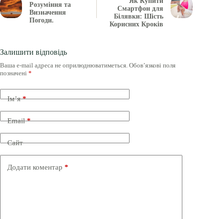
Як Купити
Розуміння та
Смартфон для
Визначення
Білявки: Шість
Погоди.
Корисних Кроків
Залишити відповідь
Ваша e-mail адреса не оприлюднюватиметься.
Обов’язкові поля
позначені
*
Ім’я
*
Email
*
Сайт
Додати коментар
*