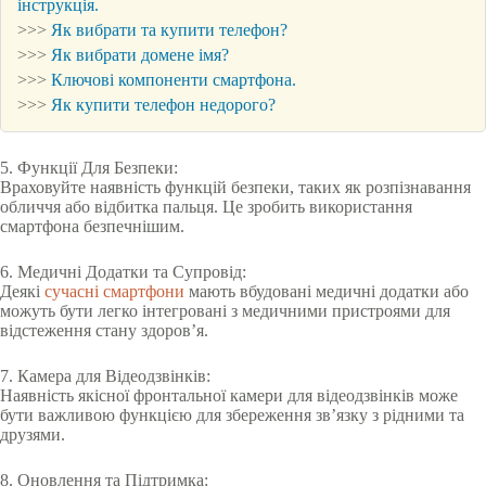
інструкція.
>>>
Як вибрати та купити телефон?
>>>
Як вибрати домене імя?
>>>
Ключові компоненти смартфона.
>>>
Як купити телефон недорого?
5. Функції Для Безпеки:
Враховуйте наявність функцій безпеки, таких як розпізнавання
обличчя або відбитка пальця. Це зробить використання
смартфона безпечнішим.
6. Медичні Додатки та Супровід:
Деякі
сучасні смартфони
мають вбудовані медичні додатки або
можуть бути легко інтегровані з медичними пристроями для
відстеження стану здоров’я.
7. Камера для Відеодзвінків:
Наявність якісної фронтальної камери для відеодзвінків може
бути важливою функцією для збереження зв’язку з рідними та
друзями.
8. Оновлення та Підтримка: