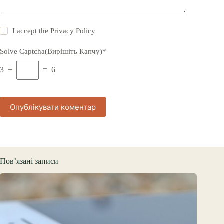
I accept the
Privacy Policy
Solve Captcha(Вирішіть Капчу)*
3 +
= 6
Опублікувати коментар
Пов’язані записи