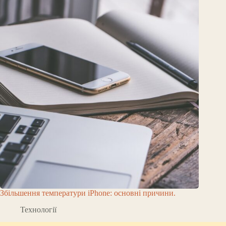
Збільшення температури iPhone: основні причини.
Технології