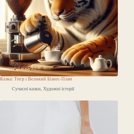
Казка: Тигр і Великий Бізнес-План
Сучасні казки
,
Художні історії