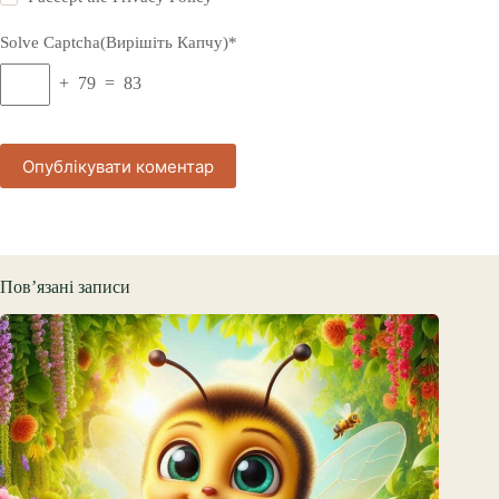
Solve Captcha(Вирішіть Капчу)*
+ 79 = 83
Опублікувати коментар
Пов’язані записи