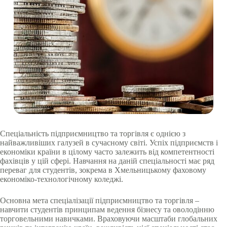
Спеціальність підприємництво та торгівля є однією з
найважливіших галузей в сучасному світі. Успіх підприємств і
економіки країни в цілому часто залежить від компетентності
фахівців у цій сфері. Навчання на даній спеціальності має ряд
переваг для студентів, зокрема в Хмельницькому фаховому
економіко-технологічному коледжі.
Основна мета спеціалізації підприємництво та торгівля –
навчити студентів принципам ведення бізнесу та оволодінню
торговельними навичками. Враховуючи масштаби глобальних