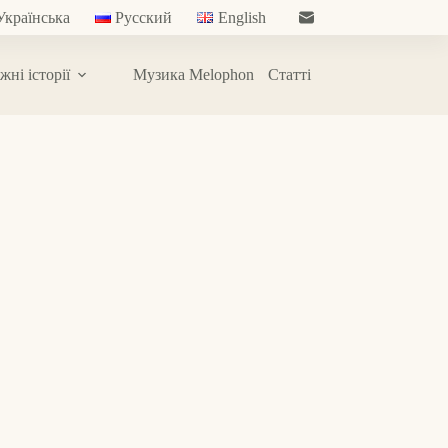
Українська
Русский
English
жні історії
Музика Melophon
Статті