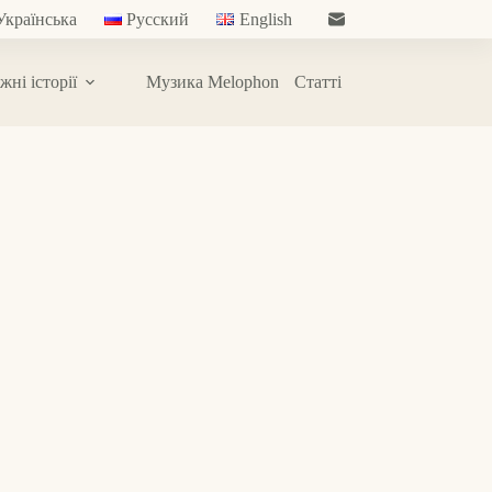
Українська
Русский
English
жні історії
Музика Melophon
Статті