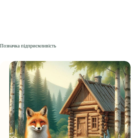
Позначка
підприємливість