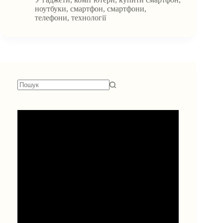
ноутбуки
,
смартфон
,
смартфони
,
телефони
,
технології
Немає
результатів