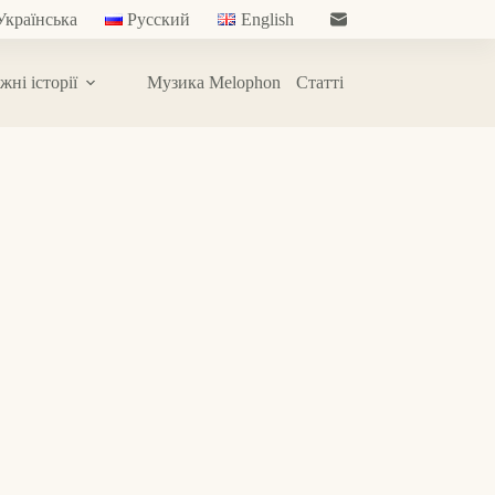
Українська
Русский
English
жні історії
Музика Melophon
Статті