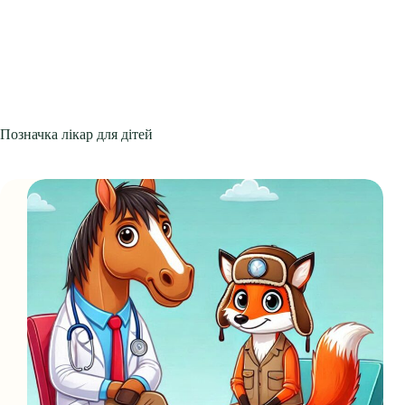
Позначка
лікар для дітей