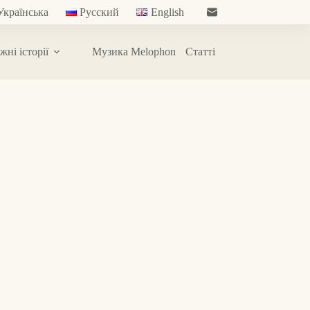
Українська
Русский
English
жні історії
Музика Melophon
Статті