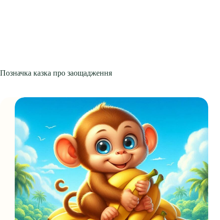
Позначка
казка про заощадження