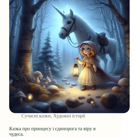
Сучасні казки
,
Художні історії
Казка про принцесу і єдинорога та віру в
чудеса.