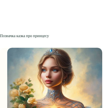
Позначка
казка про принцесу