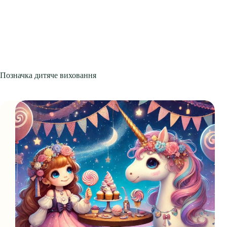
Позначка
дитяче виховання