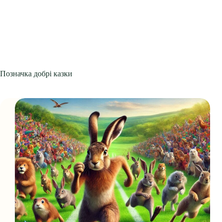
Позначка
добрі казки