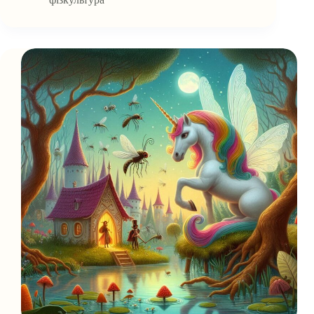
Забіг