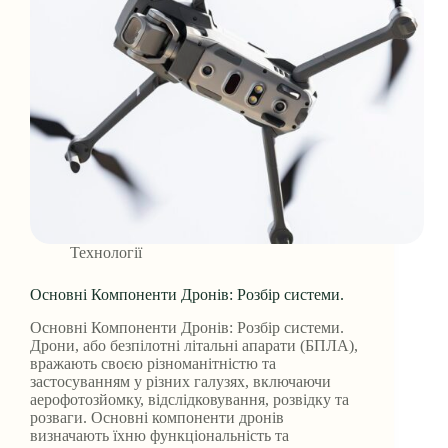
Технології
Основні Компоненти Дронів: Розбір системи.
Основні Компоненти Дронів: Розбір системи.
Дрони, або безпілотні літальні апарати (БПЛА),
вражають своєю різноманітністю та
застосуванням у різних галузях, включаючи
аерофотозйомку, відслідковування, розвідку та
розваги. Основні компоненти дронів
визначають їхню функціональність та