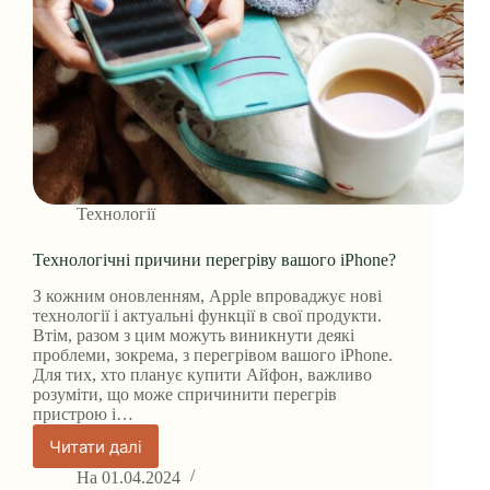
Технології
Технологічні причини перегріву вашого iPhone?
З кожним оновленням, Apple впроваджує нові
технології і актуальні функції в свої продукти.
Втім, разом з цим можуть виникнути деякі
проблеми, зокрема, з перегрівом вашого iPhone.
Для тих, хто планує купити Айфон, важливо
розуміти, що може спричинити перегрів
пристрою і…
Читати далі
Технологічні
причини
На
01.04.2024