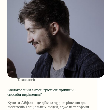
Технології
Заблокований айфон гріється: причини і
способи вирішення?
Купити Айфон – це дійсно чудове рішення для
любителів і соціальних людей, адже ці телефони