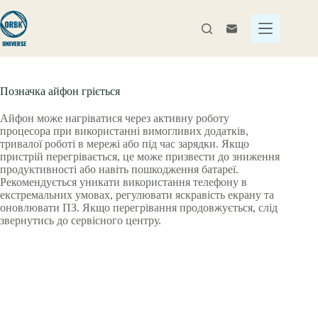
Перейти
до
вмісту
Позначка
айфон гріється
Айфон може нагріватися через активну роботу
процесора при використанні вимогливих додатків,
тривалої роботі в мережі або під час зарядки. Якщо
пристрій перегрівається, це може призвести до зниження
продуктивності або навіть пошкодження батареї.
Рекомендується уникати використання телефону в
екстремальних умовах, регулювати яскравість екрану та
оновлювати ПЗ. Якщо перегрівання продовжується, слід
звернутись до сервісного центру.