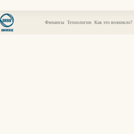
Перейти
к
сути
Финансы
Технологии
Как это возникло?