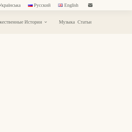
Українська
Русский
English
жественные Истории
Музыка
Статьи