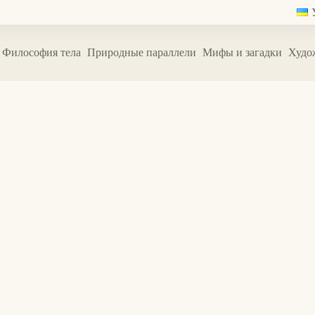
Философия тела
Природные параллели
Мифы и загадки
Худо