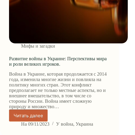
Мифы и загадки
Развитие войны в Украине: Перспективы мира
и роли великих игроков.
Война в Украине, которая продолжается с 2014
года, изменила многие жизни и повлияла на
политику многих стран. Этот конфликт
предполагает не только местные аспекты, но и
внешнее вмешательство, в том числе со
стороны России. Война имеет сложную
природу и множество…
Читать далее
Развитие
войны
На
09/11/2023
У
война
,
Украина
в