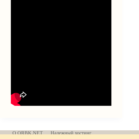
О ORBK.NET
Надежный хостинг
Политика конфиденциальности