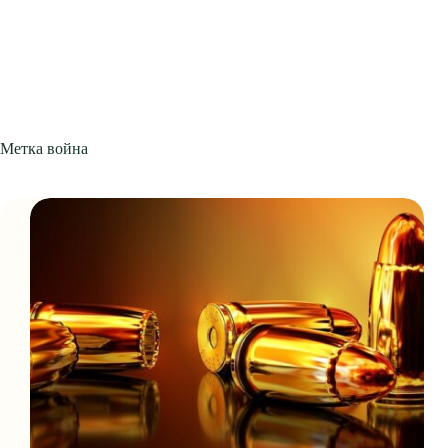
Метка
война