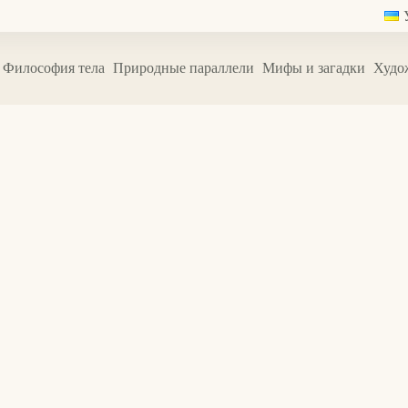
Философия тела
Природные параллели
Мифы и загадки
Худо