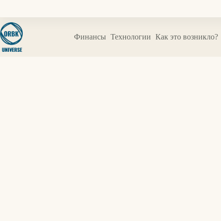
Перейти
к
сути
Финансы
Технологии
Как это возникло?