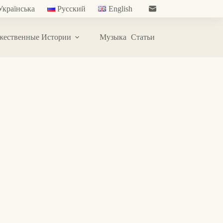
Українська
Русский
English
жественные Истории
Музыка
Статьи