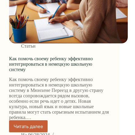
Статьи
Как помочь своему ребенку эффективно
интегрироваться в немецкую школьную
систему
Как помочь своему ребенку эффективно
интегрироваться в немецкую школьную
систему в Мюнхене Переезд в другую страну
всегда сопровождается рядом вызовов,
особенно если речь идет о детях. Новая
культура, новый язык и новые школьные
правила могут стать серьезным испытанием для
ребенка.…
Читать далее
Как
помочь
На
06/28/2024