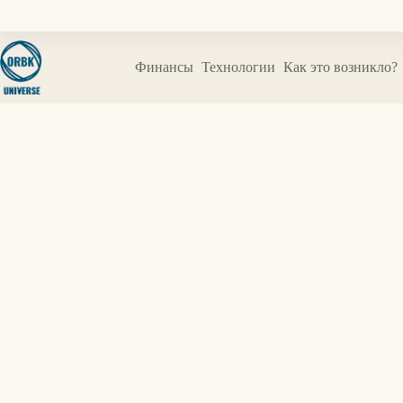
Перейти
к
сути
Финансы
Технологии
Как это возникло?