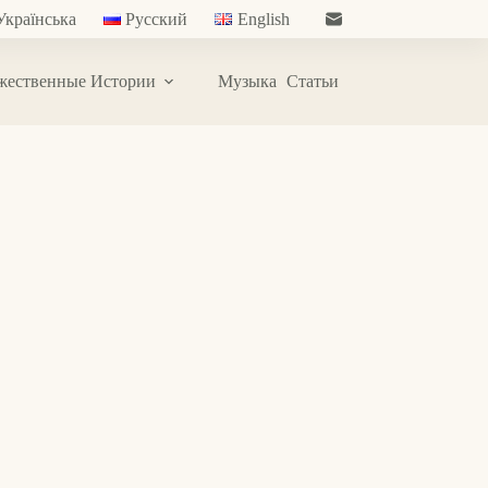
Українська
Русский
English
жественные Истории
Музыка
Статьи