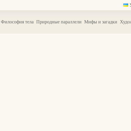
Философия тела
Природные параллели
Мифы и загадки
Худо