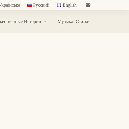
Українська
Русский
English
жественные Истории
Музыка
Статьи