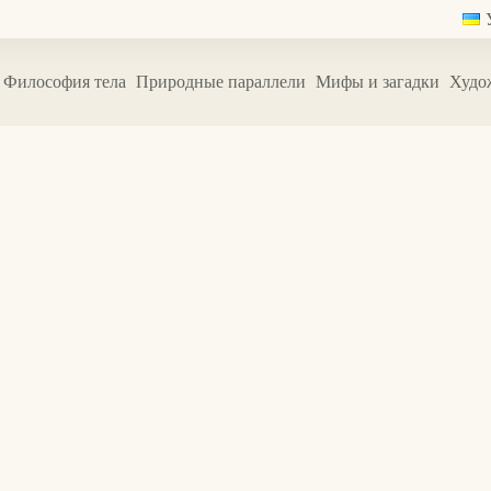
Философия тела
Природные параллели
Мифы и загадки
Худо