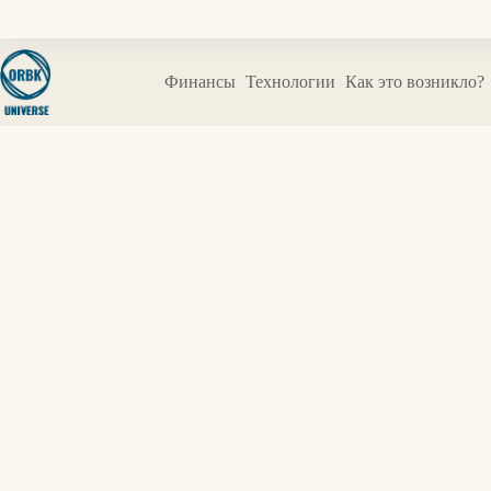
Перейти
к
сути
Финансы
Технологии
Как это возникло?