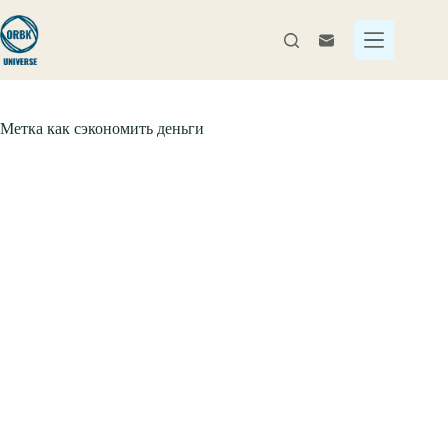
Перейти
к
сути
Метка
как сэкономить деньги