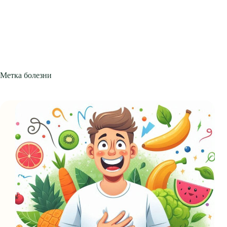
Метка
болезни