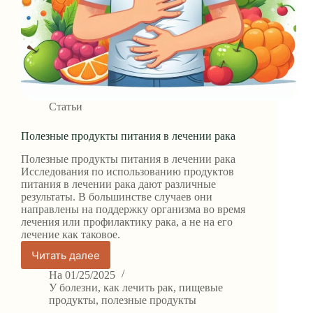
Статьи
Полезные продукты питания в лечении рака
Полезные продукты питания в лечении рака
Исследования по использованию продуктов
питания в лечении рака дают различные
результаты. В большинстве случаев они
направлены на поддержку организма во время
лечения или профилактику рака, а не на его
лечение как таковое.
Читать далее
Полезные
продукты
На
01/25/2025
питания
У
болезни
,
как лечить рак
,
пищевые
в
продукты
,
полезные продукты