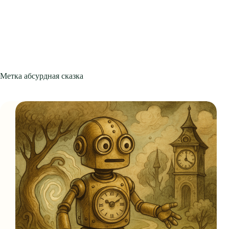
Метка
абсурдная сказка