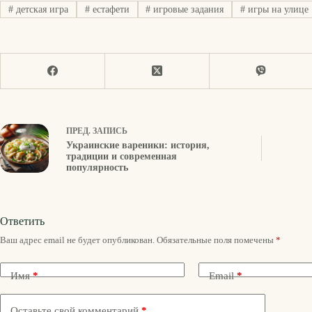
#
детская игра
#
естафети
#
игровые задания
#
игры на улице
ПРЕД.
ЗАПИСЬ
Украинские вареники: история,
традиции и современная
популярность
Ответить
Ваш адрес email не будет опубликован.
Обязательные поля помечены
*
Имя
*
Email
*
Оставьте свой комментарий
*