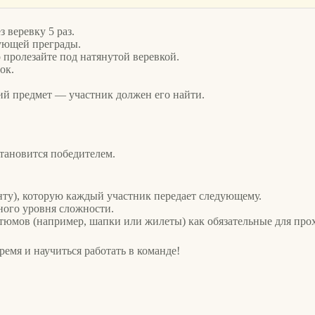
 веревку 5 раз.
дующей преграды.
 пролезайте под натянутой веревкой.
ок.
ий предмет — участник должен его найти.
становится победителем.
ту), которую каждый участник передает следующему.
зного уровня сложности.
тюмов (например, шапки или жилеты) как обязательные для про
ремя и научиться работать в команде!