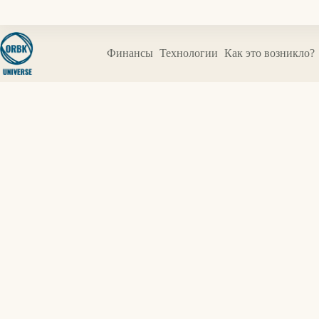
Перейти
к
сути
Финансы
Технологии
Как это возникло?