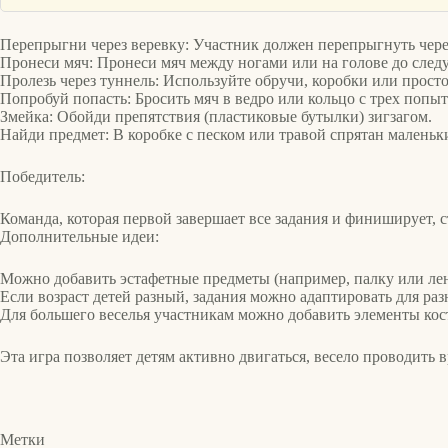
Перепрыгни через веревку: Участник должен перепрыгнуть через
Пронеси мяч: Пронеси мяч между ногами или на голове до сле
Пролезь через туннель: Используйте обручи, коробки или просто
Попробуй попасть: Бросить мяч в ведро или кольцо с трех попыт
Змейка: Обойди препятствия (пластиковые бутылки) зигзагом.
Найди предмет: В коробке с песком или травой спрятан маленьк
Победитель:
Команда, которая первой завершает все задания и финиширует, 
Дополнительные идеи:
Можно добавить эстафетные предметы (например, палку или лен
Если возраст детей разный, задания можно адаптировать для ра
Для большего веселья участникам можно добавить элементы кос
Эта игра позволяет детям активно двигаться, весело проводить в
Метки