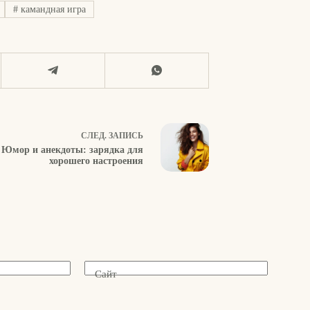
#
камандная игра
СЛЕД.
ЗАПИСЬ
Юмор и анекдоты: зарядка для
хорошего настроения
Сайт