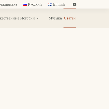
Українська
Русский
English
жественные Истории
Музыка
Статьи