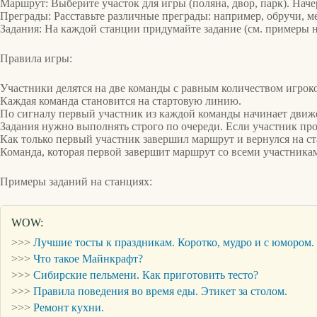
Маршрут: Выберите участок для игры (поляна, двор, парк). Наче
Преграды: Расставьте различные преграды: например, обручи, ме
Задания: На каждой станции придумайте задание (см. примеры 
Правила игры:
Участники делятся на две команды с равным количеством игрок
Каждая команда становится на стартовую линию.
По сигналу первый участник из каждой команды начинает движе
Задания нужно выполнять строго по очереди. Если участник про
Как только первый участник завершил маршрут и вернулся на ст
Команда, которая первой завершит маршрут со всеми участникам
Примеры заданий на станциях:
WOW:
>>>
Лучшие тосты к праздникам. Коротко, мудро и с юмором.
>>>
Что такое Майнкрафт?
>>>
Сибирские пельмени. Как приготовить тесто?
>>>
Правила поведения во время еды. Этикет за столом.
>>>
Ремонт кухни.