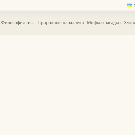
Философия тела
Природные параллели
Мифы и загадки
Худо