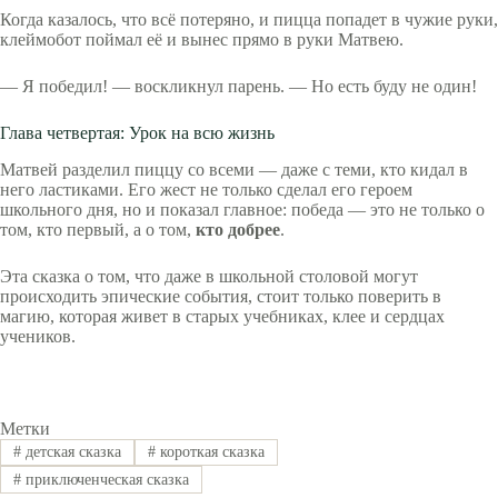
Когда казалось, что всё потеряно, и пицца попадет в чужие руки,
клеймобот поймал её и вынес прямо в руки Матвею.
— Я победил! — воскликнул парень. — Но есть буду не один!
Глава четвертая: Урок на всю жизнь
Матвей разделил пиццу со всеми — даже с теми, кто кидал в
него ластиками. Его жест не только сделал его героем
школьного дня, но и показал главное: победа — это не только о
том, кто первый, а о том,
кто добрее
.
Эта сказка о том, что даже в школьной столовой могут
происходить эпические события, стоит только поверить в
магию, которая живет в старых учебниках, клее и сердцах
учеников.
Метки
#
детская сказка
#
короткая сказка
#
приключенческая сказка