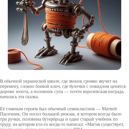
В обычной украинской школе, где звонок громко звучит на
перемену, словно боевой клич, где булочки с повидлом ценятся
дороже золота, а половник супа — почти королевская награда,
началась эта сказка.
Её главным героем был обычный семиклассник — Матвей
Пасичник. Он носил большой рюкзак, в котором всегда было
три ручки, половина бутерброда и один старый учебник по
труду, на котором кто-то когда-то написал: «Магия существует,