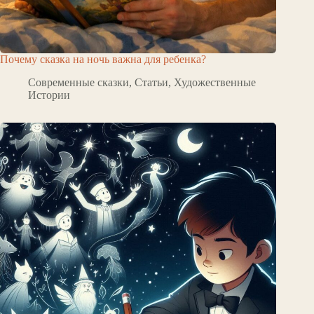
Почему сказка на ночь важна для ребенка?
Современные сказки
,
Статьи
,
Художественные
Истории