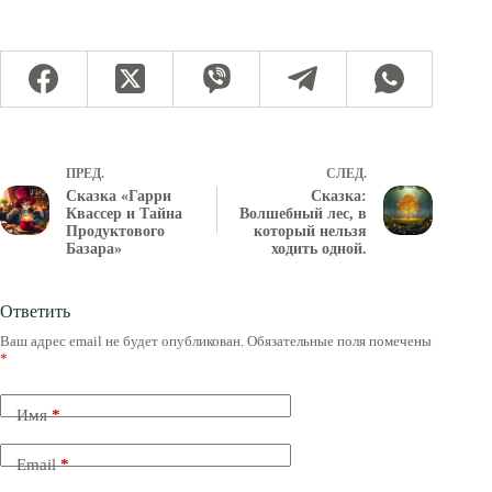
ПРЕД.
СЛЕД.
Сказка «Гарри
Сказка:
Квассер и Тайна
Волшебный лес, в
Продуктового
который нельзя
Базара»
ходить одной.
Ответить
Ваш адрес email не будет опубликован.
Обязательные поля помечены
*
Имя
*
Email
*