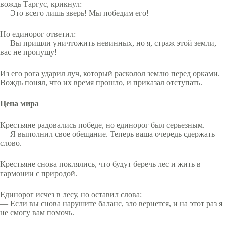
вождь Таргус, крикнул:
— Это всего лишь зверь! Мы победим его!
Но единорог ответил:
— Вы пришли уничтожить невинных, но я, страж этой земли,
вас не пропущу!
Из его рога ударил луч, который расколол землю перед орками.
Вождь понял, что их время прошло, и приказал отступать.
Цена мира
Крестьяне радовались победе, но единорог был серьезным.
— Я выполнил свое обещание. Теперь ваша очередь сдержать
слово.
Крестьяне снова поклялись, что будут беречь лес и жить в
гармонии с природой.
Единорог исчез в лесу, но оставил слова:
— Если вы снова нарушите баланс, зло вернется, и на этот раз я
не смогу вам помочь.