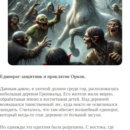
Единорог-защитник и проклятие Орков.
Давным-давно, в уютной долине среди гор, расположилась
небольшая деревня Грюнвальд. Его жители жили мирно,
обрабатывая землю и воспитывая детей. Над деревней
возвышался таинственный лес, куда никто не осмеливался
заходить. Считалось, что там обитает волшебный единорог,
который когда-то спас деревню от большой засухи.
Но однажды эта идиллия была разрушена. С востока, где