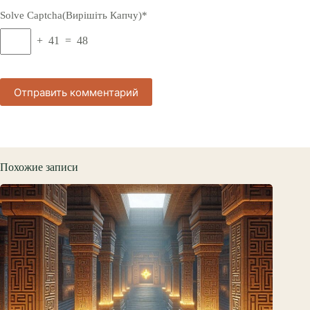
Solve Captcha(Вирішіть Капчу)*
+ 41 = 48
Отправить комментарий
Похожие записи