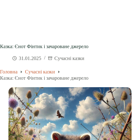
Казка: Єнот Фінтик і зачароване джерело
31.01.2025
Сучасні казки
Головна
Сучасні казки
Казка: Єнот Фінтик і зачароване джерело