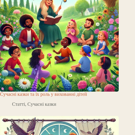
Сучасні казки та їх роль у вихованні дітей
Статті
,
Сучасні казки