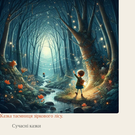
Казка таємниця зіркового лісу.
Сучасні казки