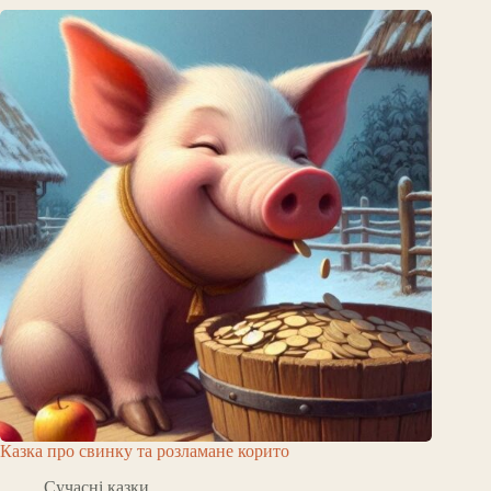
Казка про свинку та розламане корито
Сучасні казки