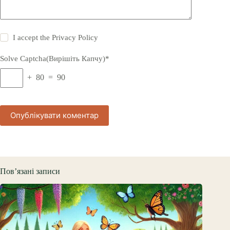
I accept the
Privacy Policy
Solve Captcha(Вирішіть Капчу)*
+ 80 = 90
Опублікувати коментар
Пов’язані записи