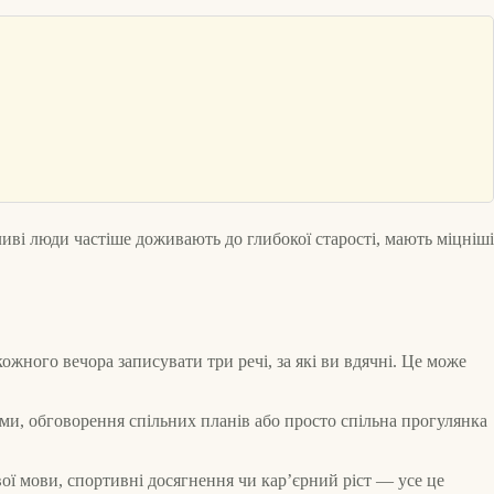
ливі люди частіше доживають до глибокої старості, мають міцніші
жного вечора записувати три речі, за які ви вдячні. Це може
ми, обговорення спільних планів або просто спільна прогулянка
ої мови, спортивні досягнення чи кар’єрний ріст — усе це