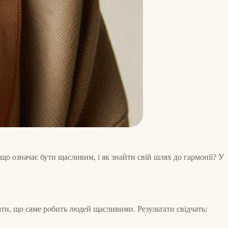
 що означає бути щасливим, і як знайти свій шлях до гармонії? У
ати, що саме робить людей щасливими. Результати свідчать: