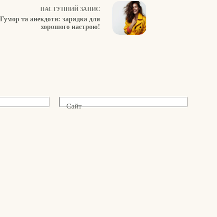
НАСТУПНИЙ
ЗАПИС
Гумор та анекдоти: зарядка для
хорошого настрою!
Сайт