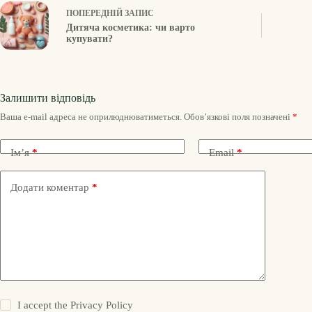
ПОПЕРЕДНІЙ
ЗАПИС
Дитяча косметика: чи варто
купувати?
Залишити відповідь
Ваша e-mail адреса не оприлюднюватиметься.
Обов’язкові поля позначені
*
Ім’я
*
Email
*
Додати коментар
*
I accept the
Privacy Policy