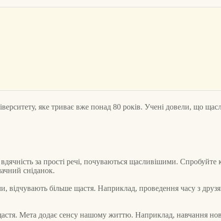
.
верситету, яке триває вже понад 80 років. Учені довели, що щас
ячність за прості речі, почуваються щасливішими. Спробуйте ко
мачний сніданок.
и, відчувають більше щастя. Наприклад, проведення часу з друзя
щастя. Мета додає сенсу нашому життю. Наприклад, навчання нов