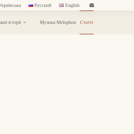
Українська
Русский
English
жні історії
Музика Melophon
Статті