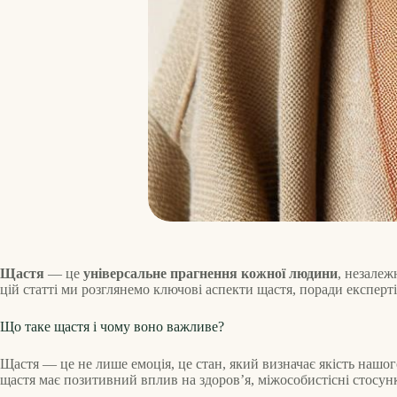
Щастя
— це
універсальне прагнення кожної людини
, незалеж
цій статті ми розглянемо ключові аспекти щастя, поради експерт
Що таке щастя і чому воно важливе?
Щастя — це не лише емоція, це стан, який визначає якість нашог
щастя має позитивний вплив на здоров’я, міжособистісні стосунк