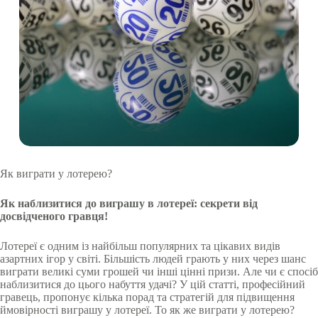
Як виграти у лотерею?
Як наблизитися до виграшу в лотереї: секрети від
досвідченого гравця!
Лотереї є одним із найбільш популярних та цікавих видів
азартних ігор у світі. Більшість людей грають у них через шанс
виграти великі суми грошей чи інші цінні призи. Але чи є спосіб
наблизитися до цього набуття удачі? У цій статті, професійний
гравець, пропонує кілька порад та стратегій для підвищення
ймовірності виграшу у лотереї. То як же виграти у лотерею?