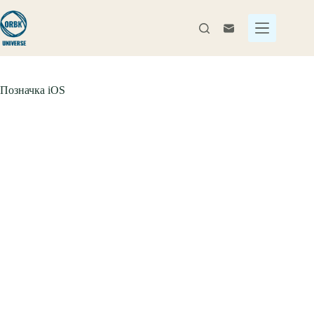
Перейти
до
вмісту
Позначка
iOS