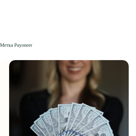
Метка
Payoneer