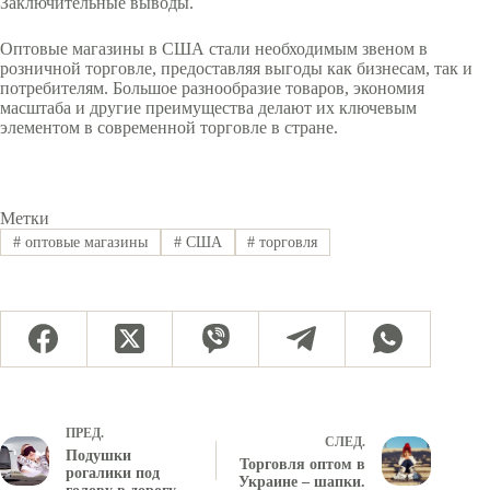
Заключительные выводы.
Оптовые магазины в США стали необходимым звеном в
розничной торговле, предоставляя выгоды как бизнесам, так и
потребителям. Большое разнообразие товаров, экономия
масштаба и другие преимущества делают их ключевым
элементом в современной торговле в стране.
Метки
#
оптовые магазины
#
США
#
торговля
ПРЕД.
СЛЕД.
Подушки
Торговля оптом в
рогалики под
Украине – шапки.