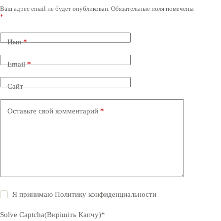
Ваш адрес email не будет опубликован.
Обязательные поля помечены
*
Имя
*
Email
*
Сайт
Оставьте свой комментарий
*
Я принимаю
Политику конфиденциальности
Solve Captcha(Вирішіть Капчу)*