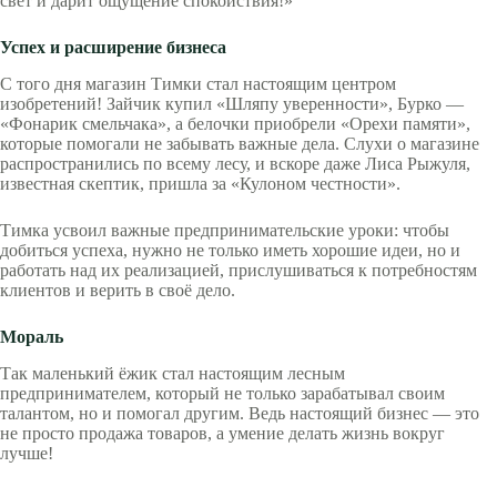
свет и дарит ощущение спокойствия!»
Успех и расширение бизнеса
С того дня магазин Тимки стал настоящим центром
изобретений! Зайчик купил «Шляпу уверенности», Бурко —
«Фонарик смельчака», а белочки приобрели «Орехи памяти»,
которые помогали не забывать важные дела. Слухи о магазине
распространились по всему лесу, и вскоре даже Лиса Рыжуля,
известная скептик, пришла за «Кулоном честности».
Тимка усвоил важные предпринимательские уроки: чтобы
добиться успеха, нужно не только иметь хорошие идеи, но и
работать над их реализацией, прислушиваться к потребностям
клиентов и верить в своё дело.
Мораль
Так маленький ёжик стал настоящим лесным
предпринимателем, который не только зарабатывал своим
талантом, но и помогал другим. Ведь настоящий бизнес — это
не просто продажа товаров, а умение делать жизнь вокруг
лучше!