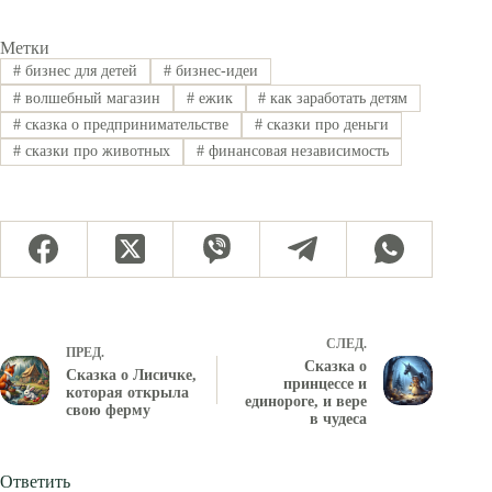
Метки
#
бизнес для детей
#
бизнес-идеи
#
волшебный магазин
#
ежик
#
как заработать детям
#
сказка о предпринимательстве
#
сказки про деньги
#
сказки про животных
#
финансовая независимость
СЛЕД.
ПРЕД.
Сказка о
Сказка о Лисичке,
принцессе и
которая открыла
единороге, и вере
свою ферму
в чудеса
Ответить