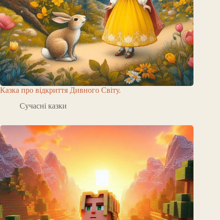
Казка про відкриття Дивного Світу.
Сучасні казки