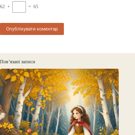
62 +
= 65
Опублікувати коментар
Пов’язані записи