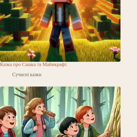
Казка про Сашка та Майнкрафт.
Сучасні казки