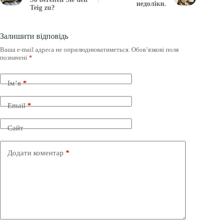
недоліки.
Teig zu?
Залишити відповідь
Ваша e-mail адреса не оприлюднюватиметься.
Обов’язкові поля
позначені
*
Ім’я
*
Email
*
Сайт
Додати коментар
*