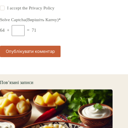
I accept the
Privacy Policy
Solve Captcha(Вирішіть Капчу)*
64 +
= 71
Опублікувати коментар
Пов’язані записи