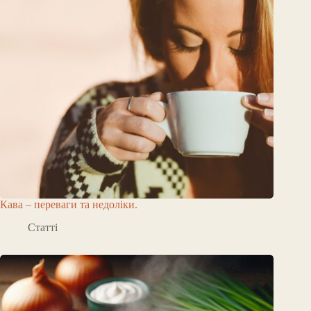
Кава – переваги та недоліки.
Статті