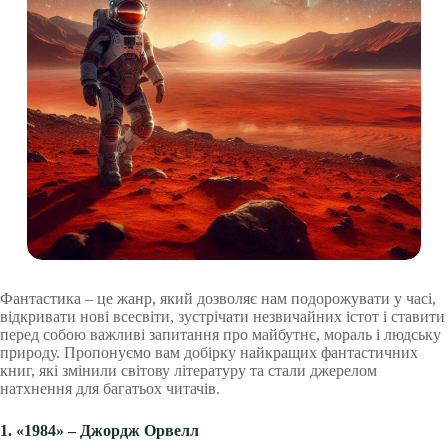
Фантастика – це жанр, який дозволяє нам подорожувати у часі,
відкривати нові всесвіти, зустрічати незвичайних істот і ставити
перед собою важливі запитання про майбутнє, мораль і людську
природу. Пропонуємо вам добірку найкращих фантастичних
книг, які змінили світову літературу та стали джерелом
натхнення для багатьох читачів.
1. «1984» – Джордж Орвелл