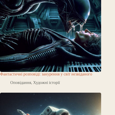
Фантастичні розповіді: занурення у світ незвіданого
Оповідання
,
Художні історії