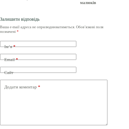
малюків
Залишити відповідь
Ваша e-mail адреса не оприлюднюватиметься.
Обов’язкові поля
позначені
*
Ім’я
*
Email
*
Сайт
Додати коментар
*