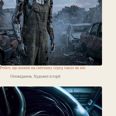
Робот, що вижив на смітнику серед таких як він
Оповідання
,
Художні історії