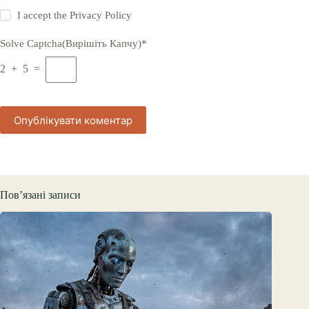
I accept the
Privacy Policy
Solve Captcha(Вирішіть Капчу)*
2 + 5 =
Опублікувати коментар
Пов’язані записи