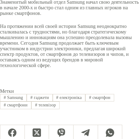
Знаменитый мобильный отдел Samsung начал свою деятельность
в начале 2000-х и быстро стал одним из главных игроков на
рынке смартфонов.
На протяжении всей своей истории Samsung неоднократно
сталкивалась с трудностями, но благодаря стратегическому
мышлению и инновациям она успешно преодолевала вызовы
времени. Сегодня Samsung продолжает быть ключевым
участником в индустрии электроники, предлагая широкий
спектр продуктов, от смартфонов до телевизоров и чипов, и
оставаясь одним из ведущих брендов в мировой
технологической сфере.
Метки
#
Samsung
#
гаджети
#
електроніка
#
смартфон
#
смартфони
#
телевізор