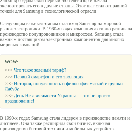
Samsung создала свой первый ч/б телевизор и начала
экспортировать его в другие страны. Этот шаг стал отправной
точкой для Samsung в технологической отрасли.
Следующим важным этапом стал вход Samsung на мировой
рынок электроники. В 1980-х годах компания активно развивала
производство полупроводников и микросхем. Samsung стала
важным поставщиком электронных компонентов для многих
мировых компаний.
WOW:
>>>
Что такое зеленый тариф?
>>>
Первый смартфон и его эволюция.
>>>
История, популярность и философия мягкой игрушки
Лабубу.
>>>
День Независимости Украины — это не просто
празднование!
В 1990-х годах Samsung стала лидером в производстве памяти и
дисплеев. Она также расширила свой бизнес, включая
производство бытовой техники и мобильных устройств.