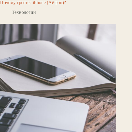
Почему греется iPhone (Айфон)?
Технологии