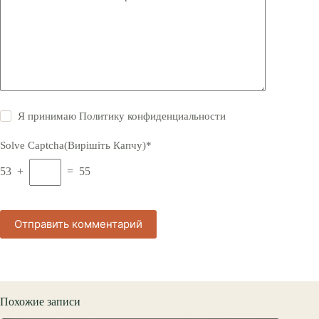
Я принимаю
Политику конфиденциальности
Solve Captcha(Вирішіть Капчу)*
53 +
= 55
Отправить комментарий
Похожие записи