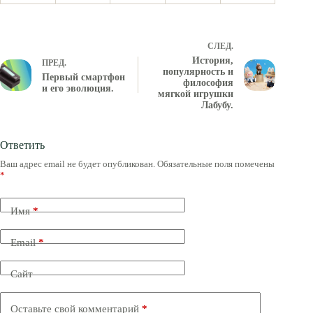
СЛЕД.
История,
ПРЕД.
популярность и
Первый смартфон
философия
и его эволюция.
мягкой игрушки
Лабубу.
Ответить
Ваш адрес email не будет опубликован.
Обязательные поля помечены
*
Имя
*
Email
*
Сайт
Оставьте свой комментарий
*